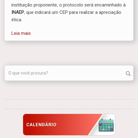
instituição proponente, o protocolo será encaminhado à
INAEP
, que indicará um CEP para realizar a apreciação
ética.
Leia mais
sobre Pesquisadores e alunos da ENSP: registre a
ENSP como instituição proponente na Plataforma
Brasil
Formulário de busca